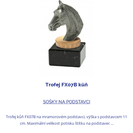
Trofej FX07B kůň
SOŠKY NA PODSTAVCI
Trofej kůň FX07B na mramorovém podstavci, výška s podstavcem 11
cm. Maximální velikost potisku štítku na podstavec ...