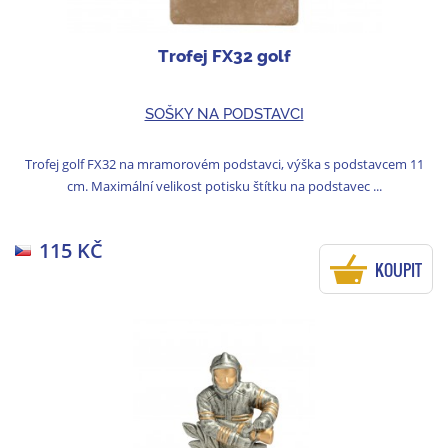
Trofej FX32 golf
SOŠKY NA PODSTAVCI
Trofej golf FX32 na mramorovém podstavci, výška s podstavcem 11
cm. Maximální velikost potisku štítku na podstavec ...
115 KČ
KOUPIT