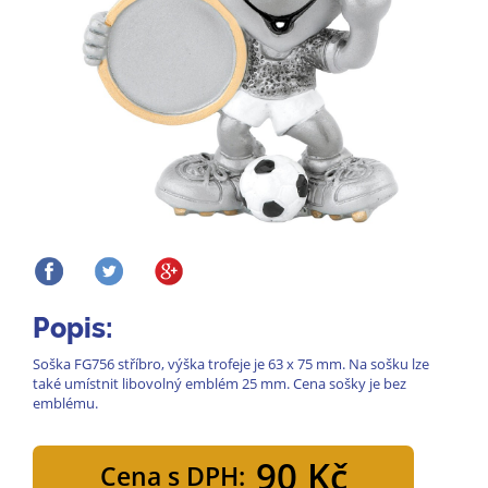
Popis:
Soška FG756 stříbro, výška trofeje je 63 x 75 mm. Na sošku lze
také umístnit libovolný emblém 25 mm. Cena sošky je bez
emblému.
90 Kč
Cena s DPH: