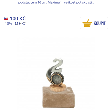
podstavcem 16 cm. Maximální velikost potisku ští...
100 KČ
KOUPIT
-13%
115 Kč