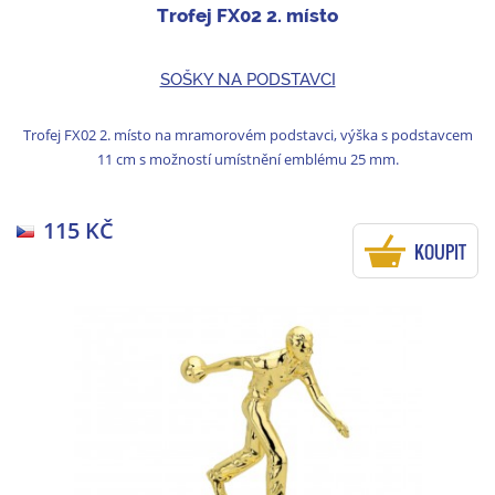
Trofej FX02 2. místo
SOŠKY NA PODSTAVCI
Trofej FX02 2. místo na mramorovém podstavci, výška s podstavcem
11 cm s možností umístnění emblému 25 mm.
115 KČ
KOUPIT