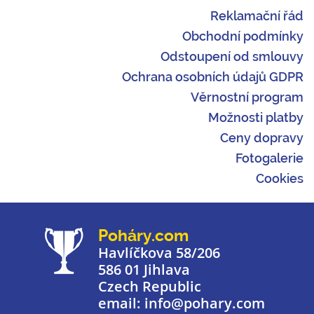
Reklamační řád
Obchodní podmínky
Odstoupení od smlouvy
Ochrana osobních údajů GDPR
Věrnostní program
Možnosti platby
Ceny dopravy
Fotogalerie
Cookies
Poháry.com
Havlíčkova 58/206
586 01 Jihlava
Czech Republic
email: info@pohary.com