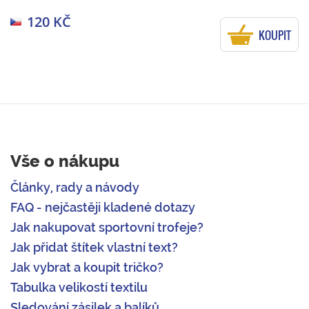
120 KČ
KOUPIT
Vše o nákupu
Články, rady a návody
FAQ - nejčastěji kladené dotazy
Jak nakupovat sportovní trofeje?
Jak přidat štítek vlastní text?
Jak vybrat a koupit tričko?
Tabulka velikostí textilu
Sledování zásilek a balíků