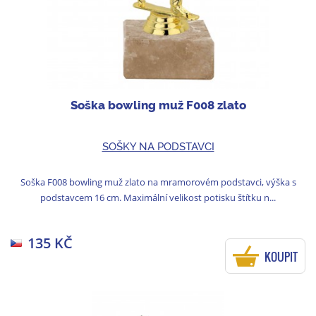
Soška bowling muž F008 zlato
SOŠKY NA PODSTAVCI
Soška F008 bowling muž zlato na mramorovém podstavci, výška s
podstavcem 16 cm. Maximální velikost potisku štítku n...
135 KČ
KOUPIT