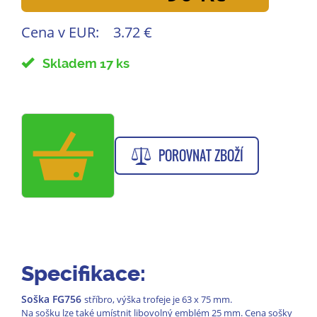
Cena v EUR:
3.72 €
Skladem 17 ks
POROVNAT ZBOŽÍ
Specifikace:
Soška FG756
stříbro, výška trofeje je 63 x 75 mm.
Na sošku lze také umístnit libovolný emblém 25 mm. Cena sošky