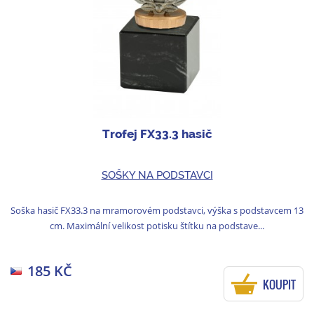
Trofej FX33.3 hasič
SOŠKY NA PODSTAVCI
Soška hasič FX33.3 na mramorovém podstavci, výška s podstavcem 13
cm. Maximální velikost potisku štítku na podstave...
185 KČ
KOUPIT