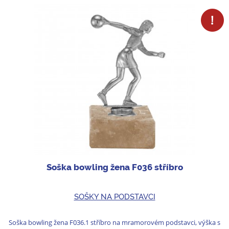
Soška bowling žena F036 stříbro
SOŠKY NA PODSTAVCI
Soška bowling žena F036.1 stříbro na mramorovém podstavci, výška s