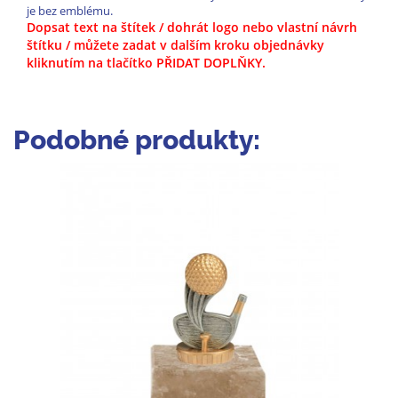
je bez emblému.
Dopsat text na štítek / dohrát logo nebo vlastní návrh
štítku / můžete zadat v dalším kroku objednávky
kliknutím na tlačítko PŘIDAT DOPLŇKY.
Podobné produkty: