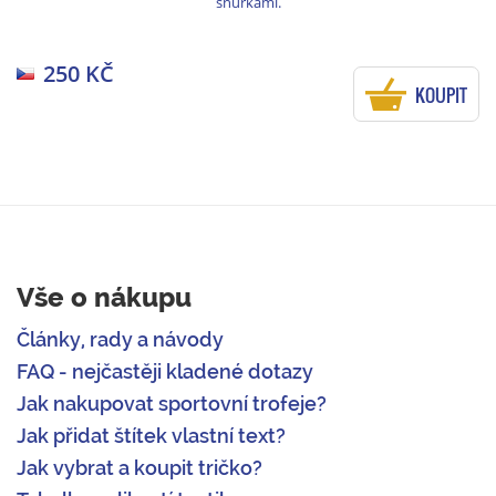
šňůrkami.
250 KČ
KOUPIT
Vše o nákupu
Články, rady a návody
FAQ - nejčastěji kladené dotazy
Jak nakupovat sportovní trofeje?
Jak přidat štítek vlastní text?
Jak vybrat a koupit tričko?