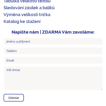
Tabulka velikostí textilu
Sledování zásilek a balíků
Výměna velikosti trička
Katalog ke stažení
Napište nám | ZDARMA Vám zavoláme: