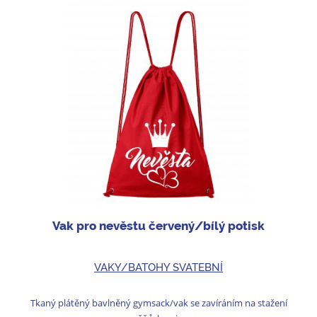
Vak pro nevěstu červený/bílý potisk
VAKY/BATOHY SVATEBNÍ
Tkaný plátěný bavlněný gymsack/vak se zavíráním na stažení