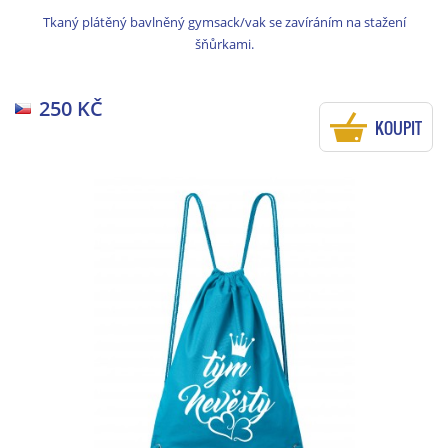
Tkaný plátěný bavlněný gymsack/vak se zavíráním na stažení
šňůrkami.
250 KČ
KOUPIT