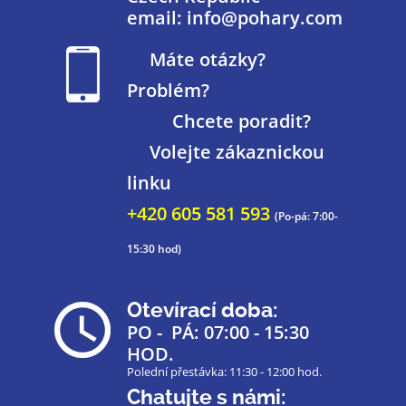
email: info@pohary.com
Máte otázky?
Problém?
Chcete poradit?
Volejte zákaznickou
linku
+420 605 581 593
(Po-pá: 7:00-
15:30 hod)
Otevírací doba:
PO - PÁ: 07:00 - 15:30
HOD.
Polední přestávka: 11:30 - 12:00 hod.
Chatujte s námi: