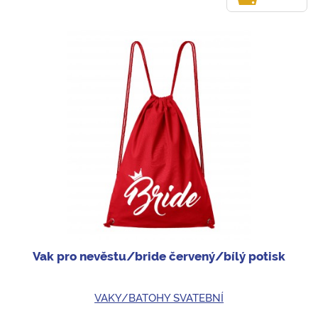
Vak pro nevěstu/bride červený/bílý potisk
VAKY/BATOHY SVATEBNÍ