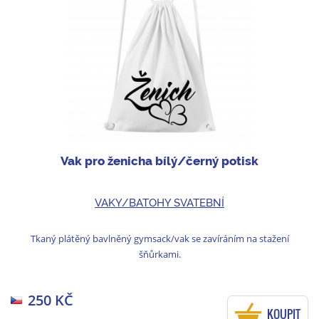
Vak pro ženicha bílý/černý potisk
VAKY/BATOHY SVATEBNÍ
Tkaný plátěný bavlněný gymsack/vak se zavíráním na stažení
šňůrkami.
250 KČ
KOUPIT