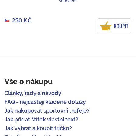
šňůrkami.
250 KČ
KOUPIT
Vše o nákupu
Články, rady a návody
FAQ - nejčastěji kladené dotazy
Jak nakupovat sportovní trofeje?
Jak přidat štítek vlastní text?
Jak vybrat a koupit tričko?