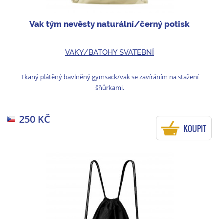
Vak tým nevěsty naturální/černý potisk
VAKY/BATOHY SVATEBNÍ
Tkaný plátěný bavlněný gymsack/vak se zavíráním na stažení
šňůrkami.
250 KČ
KOUPIT