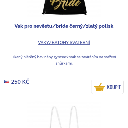
Vak pro nevěstu/bride černý/zlatý potisk
VAKY/BATOHY SVATEBNÍ
Tkaný plátěný bavlněný gymsack/vak se zavíráním na stažení
šňůrkami.
250 KČ
KOUPIT