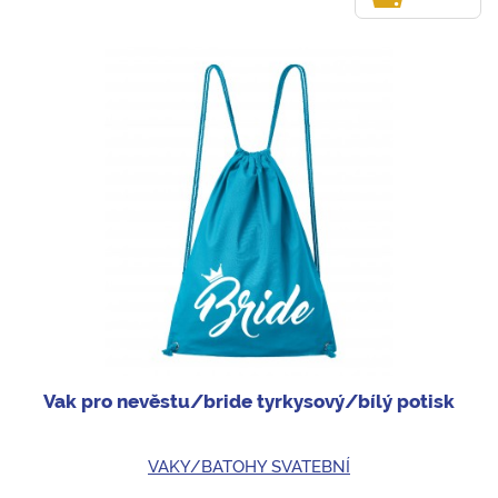
Vak pro nevěstu/bride tyrkysový/bílý potisk
VAKY/BATOHY SVATEBNÍ