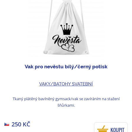
Vak pro nevěstu bílý/černý potisk
VAKY/BATOHY SVATEBNÍ
Tkaný plátěný bavlněný gymsack/vak se zavíráním na stažení
šňůrkami.
250 KČ
KOUPIT