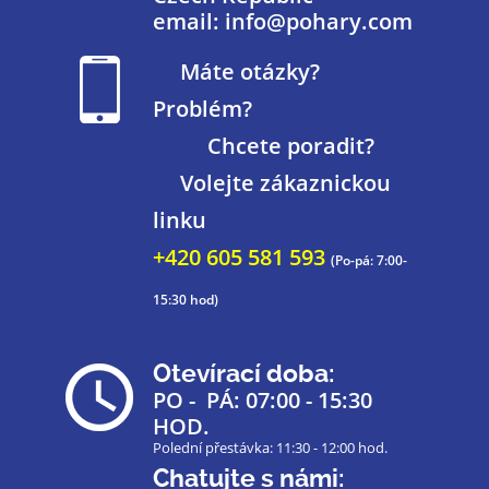
email: info@pohary.com
Máte otázky?
Problém?
Chcete poradit?
Volejte zákaznickou
linku
+420 605 581 593
(Po-pá: 7:00-
15:30 hod)
Otevírací doba:
PO - PÁ: 07:00 - 15:30
HOD.
Polední přestávka: 11:30 - 12:00 hod.
Chatujte s námi: