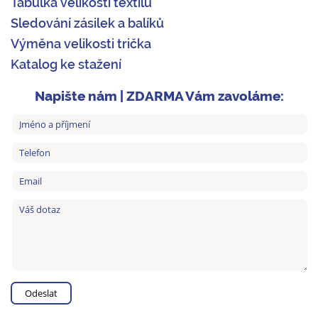
Tabulka velikostí textilu
Sledování zásilek a balíků
Výměna velikosti trička
Katalog ke stažení
Napište nám | ZDARMA Vám zavoláme: