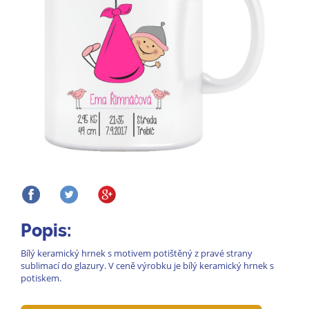
Popis:
Bílý keramický hrnek s motivem potištěný z pravé strany
sublimací do glazury. V ceně výrobku je bílý keramický hrnek s
potiskem.