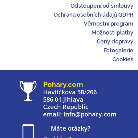
Odstoupení od smlouvy
Ochrana osobních údajů GDPR
Věrnostní program
Možnosti platby
Ceny dopravy
Fotogalerie
Cookies
Poháry.com
Havlíčkova 58/206
586 01 Jihlava
Czech Republic
email: info@pohary.com
Máte otázky?