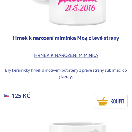
Hrnek k narození miminka M04 z levé strany
HRNEK K NAROZENÍ MIMINKA
Bílý keramický hrnek s motivem potištěný z pravé strany sublimací do
glazury.
125 KČ
KOUPIT