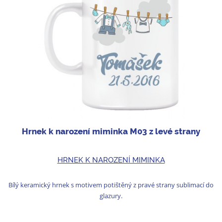
Hrnek k narození miminka M03 z levé strany
HRNEK K NAROZENÍ MIMINKA
Bílý keramický hrnek s motivem potištěný z pravé strany sublimací do
glazury.