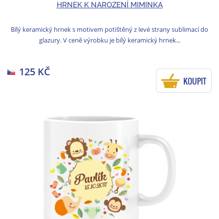
HRNEK K NAROZENÍ MIMINKA
Bílý keramický hrnek s motivem potištěný z levé strany sublimací do
glazury. V ceně výrobku je bílý keramický hrnek...
125 KČ
KOUPIT