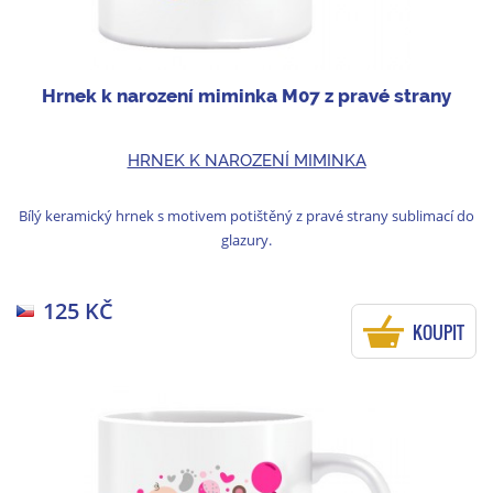
Hrnek k narození miminka M07 z pravé strany
HRNEK K NAROZENÍ MIMINKA
Bílý keramický hrnek s motivem potištěný z pravé strany sublimací do
glazury.
125 KČ
KOUPIT