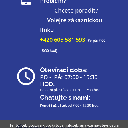
Problém?
Chcete poradit?
Volejte zákaznickou
linku
+420 605 581 593
(Po-pá: 7:00-
15:30 hod)
Otevírací doba:
PO - PÁ: 07:00 - 15:30
HOD.
Polední přestávka: 11:30 - 12:00 hod.
Chatujte s námi:
Pondělí až pátek
od 7:00 - 15:30 hod.
Tento web používá k poskytování služeb, analýze návštěvnosti a