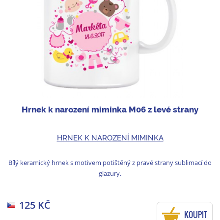
Hrnek k narození miminka M06 z levé strany
HRNEK K NAROZENÍ MIMINKA
Bílý keramický hrnek s motivem potištěný z pravé strany sublimací do
glazury.
125 KČ
KOUPIT