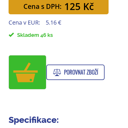
125 Kč
Cena s DPH:
Cena v EUR:
5.16 €
Skladem 46 ks
POROVNAT ZBOŽÍ
Specifikace: