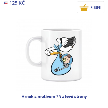
125 KČ
KOUPIT
Hrnek s motivem 33 z levé strany