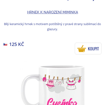
HRNEK K NAROZENÍ MIMINKA
Bílý keramický hrnek s motivem potištěný z pravé strany sublimací do
glazury.
125 KČ
KOUPIT