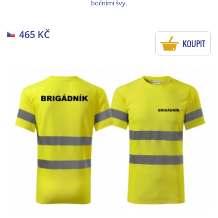
bočními švy.
465 KČ
KOUPIT