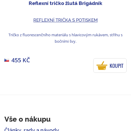
Reflexní tričko žlutá Brigádník
REFLEXNÍ TRIČKA S POTISKEM
Tričko z fluorescenčního materiálu s hlavicovým rukávem, střihu s
bočními švy.
455 KČ
KOUPIT
Vše o nákupu
Články, rady a návody