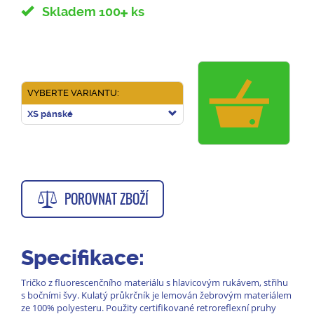
Skladem 100
ks
VYBERTE VARIANTU:
XS pánské
POROVNAT ZBOŽÍ
Specifikace:
Tričko z fluorescenčního materiálu s hlavicovým rukávem, střihu
s bočními švy. Kulatý průkrčník je lemován žebrovým materiálem
ze 100% polyesteru. Použity certifikované retroreflexní pruhy