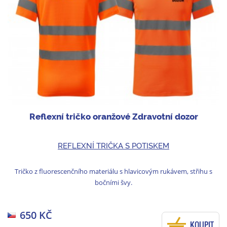
Reflexní tričko oranžové Zdravotní dozor
REFLEXNÍ TRIČKA S POTISKEM
Tričko z fluorescenčního materiálu s hlavicovým rukávem, střihu s
bočními švy.
650 KČ
KOUPIT