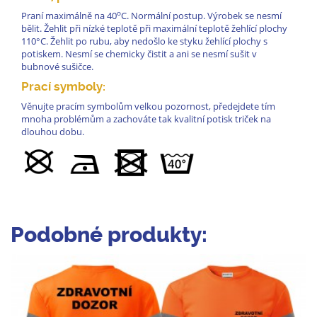
o
Praní maximálně na 40
C. Normální postup. Výrobek se nesmí
bělit. Žehlit při nízké teplotě při maximální teplotě žehlící plochy
110°C. Žehlit po rubu, aby nedošlo ke styku žehlící plochy s
potiskem. Nesmí se chemicky čistit a ani se nesmí sušit v
bubnové sušičce.
Prací symboly:
Věnujte pracím symbolům velkou pozornost, předejdete tím
mnoha problémům a zachováte tak kvalitní potisk triček na
dlouhou dobu.
Podobné produkty: