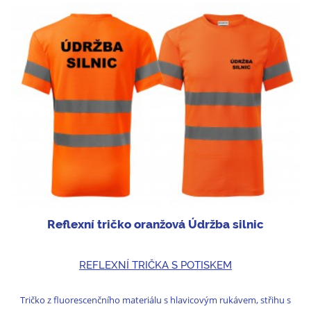
Reflexní tričko oranžová Údržba silnic
REFLEXNÍ TRIČKA S POTISKEM
Tričko z fluorescenčního materiálu s hlavicovým rukávem, střihu s