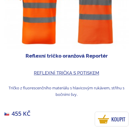
Reflexní tričko oranžová Reportér
REFLEXNÍ TRIČKA S POTISKEM
Tričko z fluorescenčního materiálu s hlavicovým rukávem, střihu s
bočními švy.
455 KČ
KOUPIT