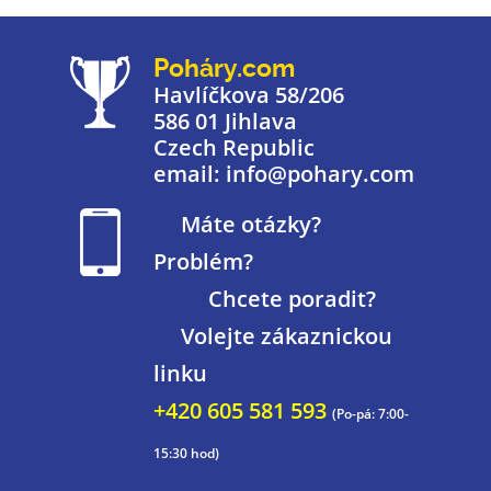
Poháry.com
Havlíčkova 58/206
586 01 Jihlava
Czech Republic
email: info@pohary.com
Máte otázky?
Problém?
Chcete poradit?
Volejte zákaznickou
linku
+420 605 581 593
(Po-pá: 7:00-
15:30 hod)