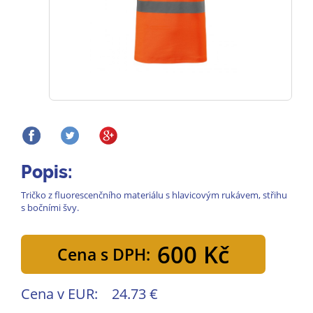
Popis:
Tričko z fluorescenčního materiálu s hlavicovým rukávem, střihu
s bočními švy.
600 Kč
Cena s DPH:
Cena v EUR:
24.73 €