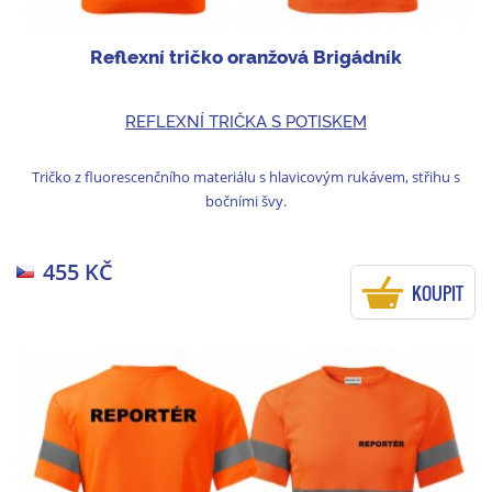
Reflexní tričko oranžová Brigádník
REFLEXNÍ TRIČKA S POTISKEM
Tričko z fluorescenčního materiálu s hlavicovým rukávem, střihu s
bočními švy.
455 KČ
KOUPIT