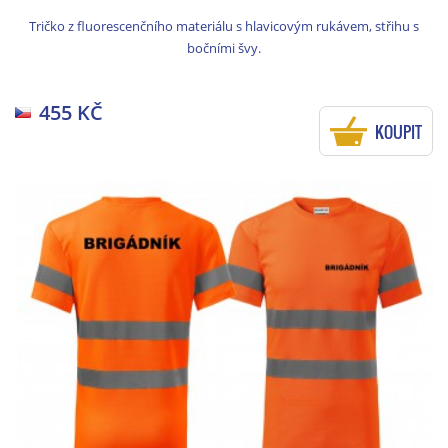
Tričko z fluorescenčního materiálu s hlavicovým rukávem, střihu s
bočními švy.
455 KČ
KOUPIT