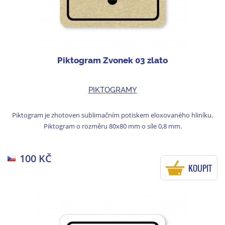
Piktogram Zvonek 03 zlato
PIKTOGRAMY
Piktogram je zhotoven sublimačním potiskem eloxovaného hliníku.
Piktogram o rozměru 80x80 mm o síle 0,8 mm.
100 KČ
KOUPIT