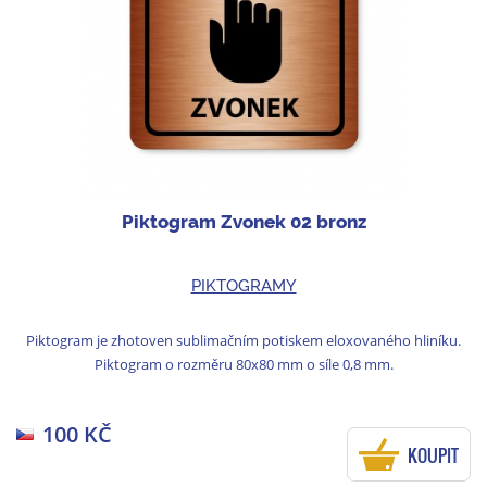
Piktogram Zvonek 02 bronz
PIKTOGRAMY
Piktogram je zhotoven sublimačním potiskem eloxovaného hliníku.
Piktogram o rozměru 80x80 mm o síle 0,8 mm.
100 KČ
KOUPIT