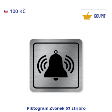
100 KČ
KOUPIT
Piktogram Zvonek 03 stříbro