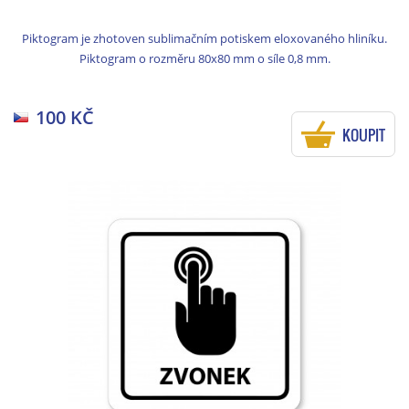
Piktogram je zhotoven sublimačním potiskem eloxovaného hliníku.
Piktogram o rozměru 80x80 mm o síle 0,8 mm.
100 KČ
KOUPIT