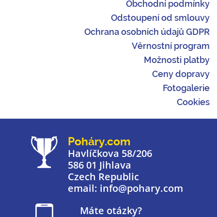
Obchodní podmínky
Odstoupení od smlouvy
Ochrana osobních údajů GDPR
Věrnostní program
Možnosti platby
Ceny dopravy
Fotogalerie
Cookies
Poháry.com
Havlíčkova 58/206
586 01 Jihlava
Czech Republic
email: info@pohary.com
Máte otázky?