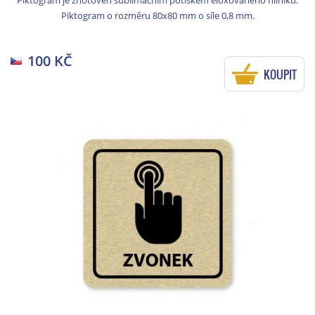
Piktogram je zhotoven sublimačním potiskem eloxovaného hliníku.
Piktogram o rozměru 80x80 mm o síle 0,8 mm.
100 KČ
KOUPIT