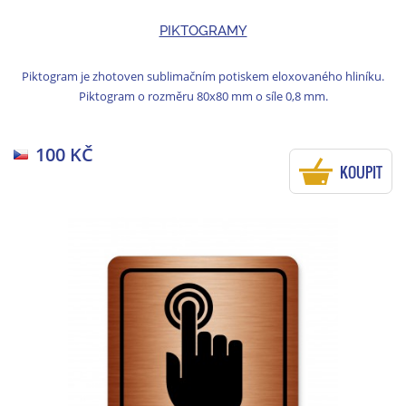
PIKTOGRAMY
Piktogram je zhotoven sublimačním potiskem eloxovaného hliníku.
Piktogram o rozměru 80x80 mm o síle 0,8 mm.
100 KČ
KOUPIT