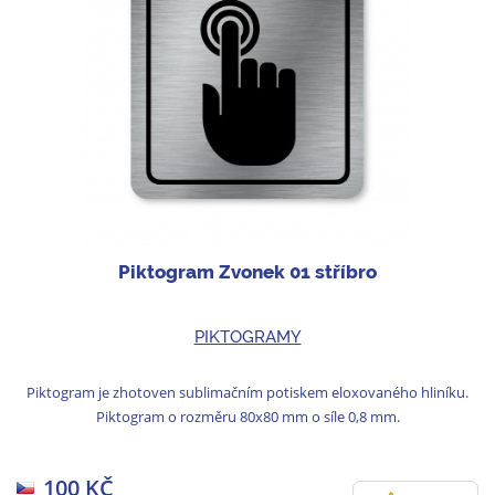
Piktogram Zvonek 01 stříbro
PIKTOGRAMY
Piktogram je zhotoven sublimačním potiskem eloxovaného hliníku.
Piktogram o rozměru 80x80 mm o síle 0,8 mm.
100 KČ