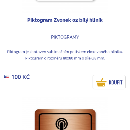
Piktogram Zvonek 02 bílý hliník
PIKTOGRAMY
Piktogram je zhotoven sublimačním potiskem eloxovaného hliníku.
Piktogram o rozměru 80x80 mm o síle 0,8 mm.
100 KČ
KOUPIT