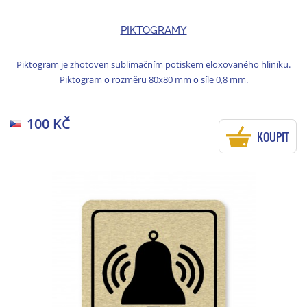
PIKTOGRAMY
Piktogram je zhotoven sublimačním potiskem eloxovaného hliníku.
Piktogram o rozměru 80x80 mm o síle 0,8 mm.
100 KČ
KOUPIT