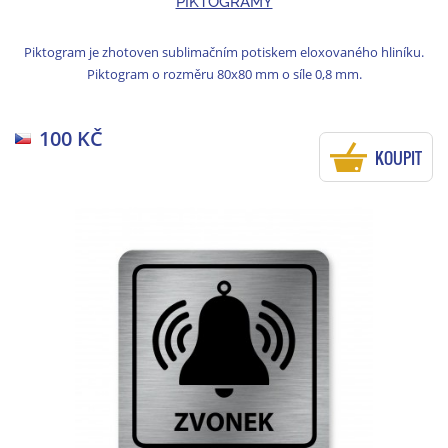
PIKTOGRAMY
Piktogram je zhotoven sublimačním potiskem eloxovaného hliníku.
Piktogram o rozměru 80x80 mm o síle 0,8 mm.
100 KČ
KOUPIT