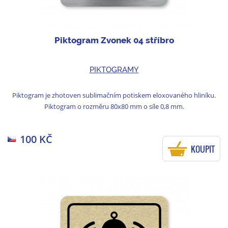
Piktogram Zvonek 04 stříbro
PIKTOGRAMY
Piktogram je zhotoven sublimačním potiskem eloxovaného hliníku.
Piktogram o rozměru 80x80 mm o síle 0,8 mm.
100 KČ
KOUPIT