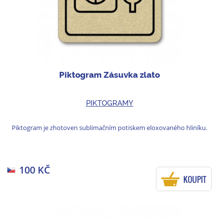
Piktogram Zásuvka zlato
PIKTOGRAMY
Piktogram je zhotoven sublimačním potiskem eloxovaného hliníku.
100 KČ
KOUPIT