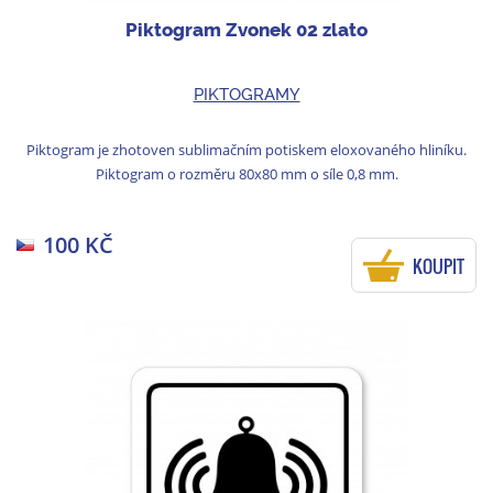
Piktogram Zvonek 02 zlato
PIKTOGRAMY
Piktogram je zhotoven sublimačním potiskem eloxovaného hliníku.
Piktogram o rozměru 80x80 mm o síle 0,8 mm.
100 KČ
KOUPIT