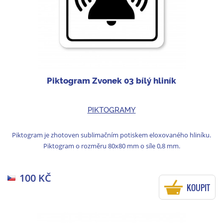
Piktogram Zvonek 03 bílý hliník
PIKTOGRAMY
Piktogram je zhotoven sublimačním potiskem eloxovaného hliníku.
Piktogram o rozměru 80x80 mm o síle 0,8 mm.
100 KČ
KOUPIT