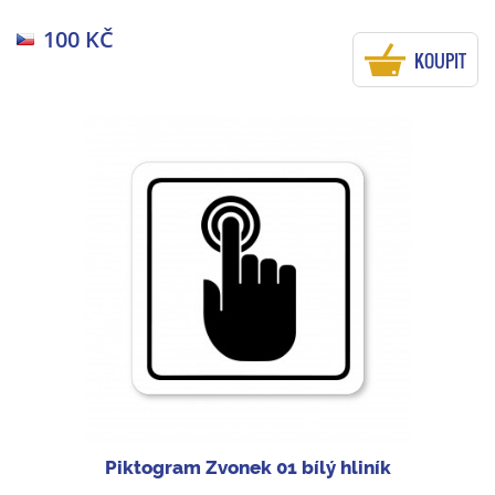
100 KČ
KOUPIT
Piktogram Zvonek 01 bílý hliník