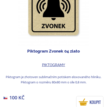
Piktogram Zvonek 04 zlato
PIKTOGRAMY
Piktogram je zhotoven sublimačním potiskem eloxovaného hliníku.
Piktogram o rozměru 80x80 mm o síle 0,8 mm.
100 KČ
KOUPIT