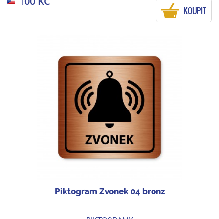
100 KČ
KOUPIT
Piktogram Zvonek 04 bronz